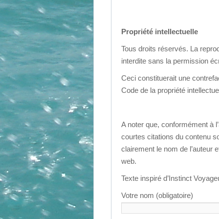
Propriété intellectuelle
Tous droits réservés. La reprod
interdite sans la permission écr
Ceci constituerait une contrefa
Code de la propriété intellectuel
A noter que, conformément à l’ar
courtes citations du contenu s
clairement le nom de l’auteur e
web.
Texte inspiré d’Instinct Voyage
Votre nom (obligatoire)