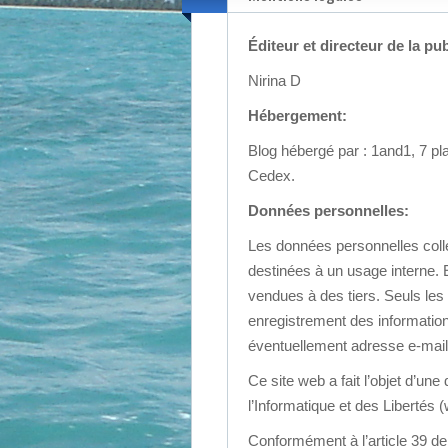
Éditeur et directeur de la pub
Nirina D
Hébergement:
Blog hébergé par : 1and1, 7 p
Cedex.
Données personnelles:
Les données personnelles coll
destinées à un usage interne.
vendues à des tiers. Seuls les
enregistrement des informatio
éventuellement adresse e-mail 
Ce site web a fait l’objet d’u
l’Informatique et des Libertés 
Conformément à l’article 39 de l