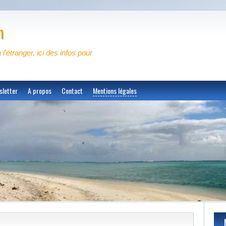
m
à l'étranger, ici des infos pour
sletter
A propos
Contact
Mentions légales