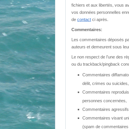
fichiers et aux libertés, vous a
vos données personnelles enregi
de
contact
ci après.
Commentaires:
Les commentaires déposés par l
auteurs et demeurent sous leur
Le non respect de l’une des r
ou du trackback/pingback conc
Commentaires diffamatoir
délit, crimes ou suicides,
Commentaires reproduisa
personnes concernées,
Commentaires agressifs 
Commentaires visant uniq
(spam de commentaires 