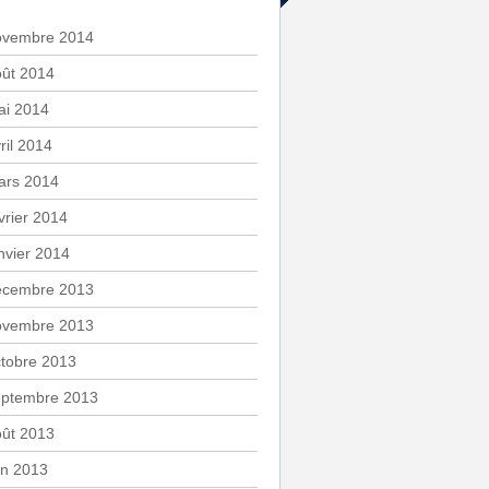
ovembre 2014
oût 2014
ai 2014
ril 2014
ars 2014
vrier 2014
nvier 2014
écembre 2013
ovembre 2013
tobre 2013
eptembre 2013
oût 2013
in 2013