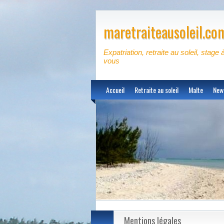
maretraiteausoleil.co
Expatriation, retraite au soleil, stage 
vous
Accueil
Retraite au soleil
Malte
New
Mentions légales