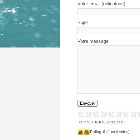
Votre email (obligatoire)
Sujet
Votre message
Rating: 0.0/
10
(0 votes cast)
Rating:
0
(from 0 votes)