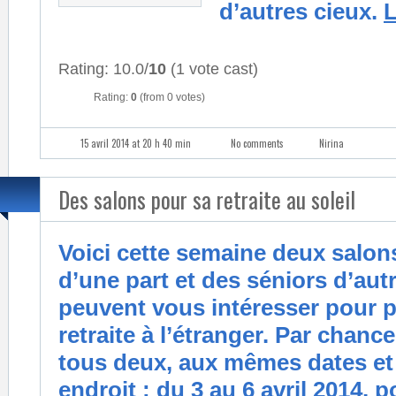
d’autres cieux.
L
Rating: 10.0/
10
(1 vote cast)
Rating:
0
(from 0 votes)
15 avril 2014 at 20 h 40 min
No comments
Nirina
Des salons pour sa retraite au soleil
Voici cette semaine deux salon
d’une part et des séniors d’autr
peuvent vous intéresser pour 
retraite à l’étranger. Par chance 
tous deux, aux mêmes dates e
endroit : du 3 au 6 avril 2014, p