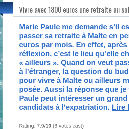
Vivre avec 1800 euros une retraite au sol
Marie Paule me demande s’il es
passer sa retraite à Malte en p
euros par mois. En effet, aprè
réflexion, c’est le lieu qu’elle c
« ailleurs ». Quand on veut pass
à l’étranger, la question du bu
pour vivre à Malte ou ailleurs 
posée. Aussi la réponse que je 
Paule peut intéresser un gran
candidats à l’expatriation.
Lire 
Rating: 7.9/
10
(8 votes cast)