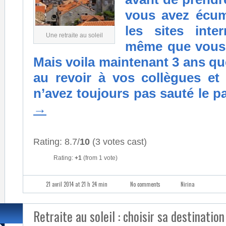
vous avez écum
les sites inte
Une retraite au soleil
même que vous 
Mais voila maintenant 3 ans qu
au revoir à vos collègues et
n’avez toujours pas sauté le p
→
Rating: 8.7/
10
(3 votes cast)
Rating:
+1
(from 1 vote)
21 avril 2014 at 21 h 24 min
No comments
Nirina
Retraite au soleil : choisir sa destination