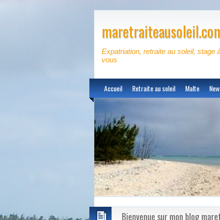
maretraiteausoleil.co
Expatriation, retraite au soleil, stage 
vous
Accueil
Retraite au soleil
Malte
New
Bienvenue sur mon blog maret