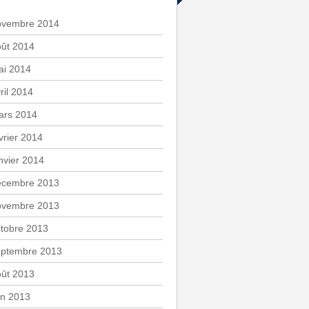
ovembre 2014
oût 2014
ai 2014
ril 2014
ars 2014
vrier 2014
nvier 2014
écembre 2013
ovembre 2013
tobre 2013
eptembre 2013
oût 2013
in 2013