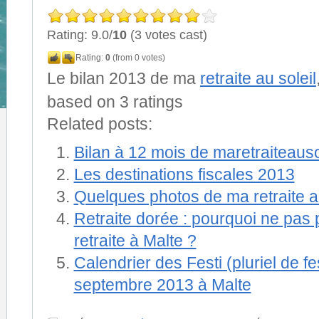
Rating: 9.0/
10
(3 votes cast)
Rating:
0
(from 0 votes)
Le bilan 2013 de ma
retraite au soleil
based on
3
ratings
Related posts:
Bilan à 12 mois de maretraiteauso
Les destinations fiscales 2013
Quelques photos de ma retraite au
Retraite dorée : pourquoi ne pas 
retraite à Malte ?
Calendrier des Festi (pluriel de fe
septembre 2013 à Malte