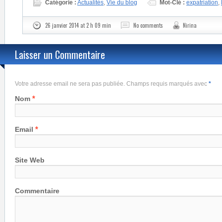
Catégorie :
Actualités
,
Vie du blog
Mot-Clé :
expatriation
,
26 janvier 2014 at 2 h 09 min
No comments
Nirina
Laisser un Commentaire
Votre adresse email ne sera pas publiée. Champs requis marqués avec
*
*
Nom
*
Email
Site Web
Commentaire