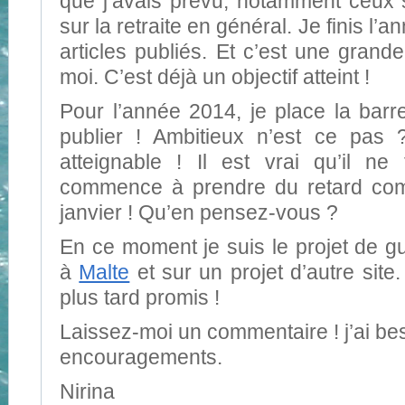
que j’avais prévu, notamment ceux
sur la retraite en général. Je finis l
articles publiés. Et c’est une grande
moi. C’est déjà un objectif atteint !
Pour l’année 2014, je place la barr
publier ! Ambitieux n’est ce pas 
atteignable ! Il est vrai qu’il n
commence à prendre du retard comm
janvier ! Qu’en pensez-vous ?
En ce moment je suis le projet de gu
à
Malte
et sur un projet d’autre site
plus tard promis !
Laissez-moi un commentaire ! j’ai be
encouragements.
Nirina