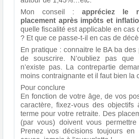
autour de 1,45%…etc.
Mon conseil :
appréciez le 
placement après impôts et inflatio
quelle fiscalité est applicable en cas 
? Et que ce passe-t-il en cas de déc
En pratique : connaitre le BA ba de
de souscrire. N’oubliez pas que 
n’existe pas. La contrepartie dem
moins contraignante et il faut bien la
Pour conclure
En fonction de votre âge, de vos poss
caractère, fixez-vous des objectif
terme pour votre retraite. Des place
(par vous) doivent vous permettre 
Prenez vos décisions toujours en