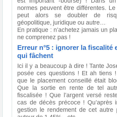
est important -bourse) ! Dans un
normes peuvent être différentes. Le
peut alors se doubler de ris
géopolitique, juridique ou autre…
En pratique : n’achetez jamais un p
ne comprenez pas !
Erreur n°5 : ignorer la fiscalité 
qui fâchent
Ici il y a beaucoup à dire ! Tante Jo
posée ces questions ! Et ah tiens !
que le placement conseillé était bl
Que la sortie en rente de tel aut
fiscalisée ! Que l’argent versé rest
cas de décès précoce ! Qu’après i
gestion le rendement de cet autre