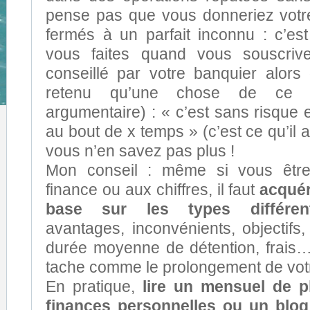
pense pas que vous donneriez votr
fermés à un parfait inconnu : c’es
vous faites quand vous souscriv
conseillé par votre banquier alor
retenu qu’une chose de ce p
argumentaire) : « c’est sans risque e
au bout de x temps » (c’est ce qu’il a
vous n’en savez pas plus !
Mon conseil : même si vous être 
finance ou aux chiffres, il faut
acquér
base sur les types différen
avantages, inconvénients, objectifs, fi
durée moyenne de détention, frais
tache comme le prolongement de votre
En pratique,
lire un mensuel de p
finances personnelles ou un blog