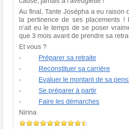
cause, jamais à l’aveuglette !
Au final, Tante Josépha a eu raison d
la pertinence de ses placements !
n’ait eu le temps de se poser vraim
que 3 mois avant de prendre sa retrai
Et vous ?
-
Préparer sa retraite
-
Reconstituer sa carrière
-
Evaluer le montant de sa pens
-
Se préparer à partir
-
Faire les démarches
Nirina