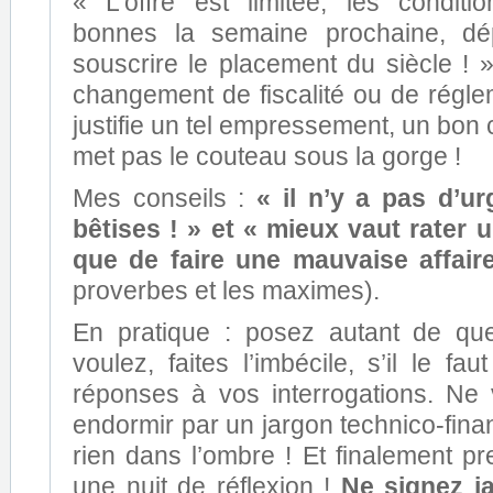
« L’offre est limitée, les condit
bonnes la semaine prochaine, d
souscrire le placement du siècle ! 
changement de fiscalité ou de régle
justifie un tel empressement, un bon 
met pas le couteau sous la gorge !
Mes conseils :
« il n’y a pas d’u
bêtises ! » et « mieux vaut rater 
que de faire une mauvaise affaire
proverbes et les maximes).
En pratique : posez autant de qu
voulez, faites l’imbécile, s’il le fa
réponses à vos interrogations. Ne
endormir par un jargon technico-finan
rien dans l’ombre ! Et finalement 
une nuit de réflexion !
Ne signez j