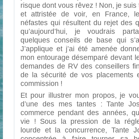
risque dont vous rêvez ! Non, je suis
et attristée de voir, en France, 
néfastes qui résultent du rejet des 
qu’aujourd’hui, je voudrais par
quelques conseils de base qui s’a
J’applique et j’ai été amenée donn
mon entourage désemparé devant les
demandes de RV des conseillers fi
de la sécurité de vos placements e
commission !
Et pour illustrer mon propos, je vou
d’une des mes tantes : Tante Jo
commerce pendant des années, qu
vie ! Sous la pression de la régl
lourde et la concurrence, Tante J
concentrée à faire tourner sa b