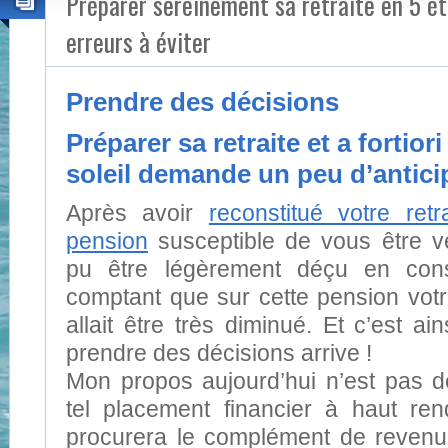
Préparer sereinement sa retraite en 5 ét
erreurs à éviter
Prendre des décisions
Préparer sa retraite et a fortiori
soleil demande un peu d’anticip
Après avoir
reconstitué votre retra
pension
susceptible de vous être v
pu être légèrement déçu en cons
comptant que sur cette pension votr
allait être très diminué. Et c’est ai
prendre des décisions arrive !
Mon propos aujourd’hui n’est pas de
tel placement financier à haut re
procurera le complément de revenu 