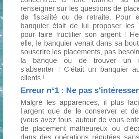
renseigner sur les questions de plac
de fiscalité ou de retraite. Pour e
banquier était de lui proposer le
pour faire fructifier son argent ! 
elle, le banquier venait dans sa bout
souscrire les placements, pas besoi
la banque ou de trouver un r
s’absenter ! C’était un banquier 
clients !
Erreur n°1 : Ne pas s’intéresse
Malgré les apparences, il plus fa
l’argent que de le conserver et de l
(vous avez tous, autour de vous ent
de placement malheureux ou d’éc
dans des opérations réputées sans